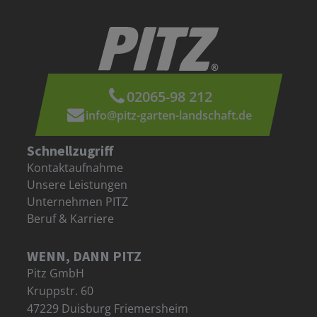
02065-98 212
info@pitz-garten-landschaft.de
Schnellzugriff
Kontaktaufnahme
Unsere Leistungen
Unternehmen PITZ
Beruf & Karriere
WENN, DANN PITZ
Pitz GmbH
Kruppstr. 60
47229 Duisburg Friemersheim