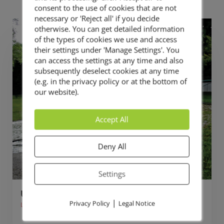
consent to the use of cookies that are not
necessary or 'Reject all' if you decide
otherwise. You can get detailed information
of the types of cookies we use and access
their settings under 'Manage Settings'. You
can access the settings at any time and also
subsequently deselect cookies at any time
(e.g. in the privacy policy or at the bottom of
our website).
Accept All
Deny All
Settings
Umweltfreundliche Unkrautvernichtung
|
Privacy Policy
Legal Notice
Leistung Gewerbe
Schonend und höchst effizient gegen Unkraut