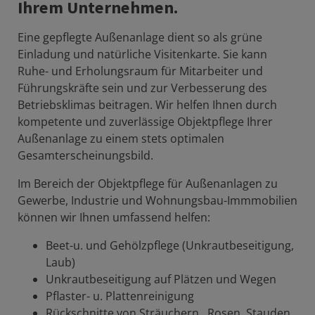
Ihrem Unternehmen.
Eine gepflegte Außenanlage dient so als grüne
Einladung und natürliche Visitenkarte. Sie kann
Ruhe- und Erholungsraum für Mitarbeiter und
Führungskräfte sein und zur Verbesserung des
Betriebsklimas beitragen. Wir helfen Ihnen durch
kompetente und zuverlässige Objektpflege Ihrer
Außenanlage zu einem stets optimalen
Gesamterscheinungsbild.
Im Bereich der Objektpflege für Außenanlagen zu
Gewerbe, Industrie und Wohnungsbau-Immmobilien
können wir Ihnen umfassend helfen:
Beet-u. und Gehölzpflege (Unkrautbeseitigung,
Laub)
Unkrautbeseitigung auf Plätzen und Wegen
Pflaster- u. Plattenreinigung
Rückschnitte von Sträuchern , Rosen, Stauden