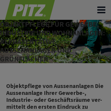
OBJEKTPFLEGE FÜR GEWERBE,
INDUSTRIE UND WOHNANLAGEN:
REPRÄSENTATIVE
AUSSENANLAGEN UND
GRÜNFLÄCHEN
Objektpflege von Aussenanlagen Die
Aussenanlage Ihrer Gewerbe-,
Industrie- oder Geschäftsräume ver-
mittelt den ersten Eindruck zu