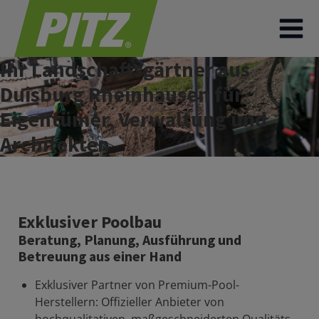
Ihr Landschaftsgärtner aus
Duisburg Rheinhausen für
Eigentümer, Verwaltung und
Architekten
Exklusiver Poolbau
Beratung, Planung, Ausführung und
Betreuung aus einer Hand
Exklusiver Partner von Premium-Pool-
Herstellern: Offizieller Anbieter von
hochqualitativen, maßgeschneiderten Qualitäts-