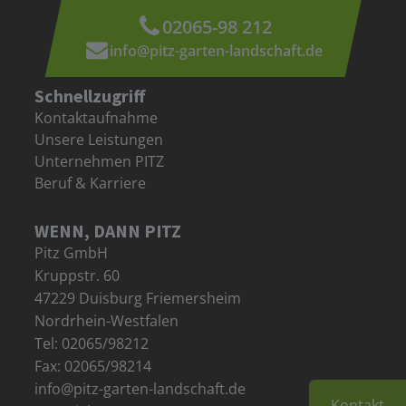
02065-98 212
info@pitz-garten-landschaft.de
Schnellzugriff
Kontaktaufnahme
Unsere Leistungen
Unternehmen PITZ
Beruf & Karriere
WENN, DANN PITZ
Pitz GmbH
Kruppstr. 60
47229 Duisburg Friemersheim
Nordrhein-Westfalen
Tel: 02065/98212
Fax: 02065/98214
info@pitz-garten-landschaft.de
Kontakt