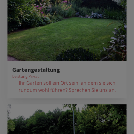
Gartengestaltung
Leistung Privat
Ihr Garten soll ein Ort sein, an dem sie sich
rundum wohl führen? Sprechen Sie uns an.