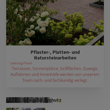
Pflaster-, Platten- und
Natursteinarbeiten
Leistung Privat
Terrassen, Sonnenplätze, Grillflächen, Zuwege,
Auffahrten und Innenhöfe werden von unserem
Team sach- und fachkundig verlegt.
Zäune, Tore & Sichschutz