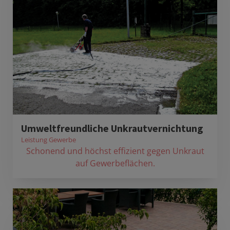
Umweltfreundliche Unkrautvernichtung
Leistung Gewerbe
Schonend und höchst effizient gegen Unkraut
auf Gewerbeflächen.