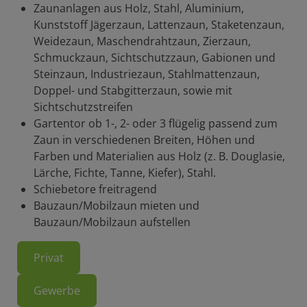
Zaunanlagen aus Holz, Stahl, Aluminium,
Kunststoff Jägerzaun, Lattenzaun, Staketenzaun,
Weidezaun, Maschendrahtzaun, Zierzaun,
Schmuckzaun, Sichtschutzzaun, Gabionen und
Steinzaun, Industriezaun, Stahlmattenzaun,
Doppel- und Stabgitterzaun, sowie mit
Sichtschutzstreifen
Gartentor ob 1-, 2- oder 3 flügelig passend zum
Zaun in verschiedenen Breiten, Höhen und
Farben und Materialien aus Holz (z. B. Douglasie,
Lärche, Fichte, Tanne, Kiefer), Stahl.
Schiebetore freitragend
Bauzaun/Mobilzaun mieten und
Bauzaun/Mobilzaun aufstellen
Privat
Gewerbe