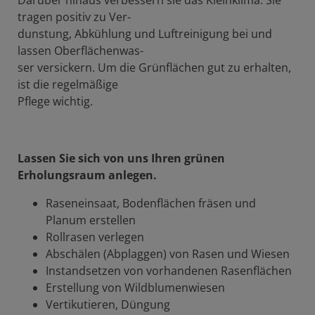
Darüber hinaus verbessern sie das Kleinklima. Sie
tragen positiv zu Ver-
dunstung, Abkühlung und Luftreinigung bei und
lassen Oberflächenwas-
ser versickern. Um die Grünflächen gut zu erhalten,
ist die regelmäßige
Pflege wichtig.
Lassen Sie sich von uns Ihren grünen
Erholungsraum anlegen.
Raseneinsaat, Bodenflächen fräsen und
Planum erstellen
Rollrasen verlegen
Abschälen (Abplaggen) von Rasen und Wiesen
Instandsetzen von vorhandenen Rasenflächen
Erstellung von Wildblumenwiesen
Vertikutieren, Düngung