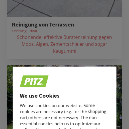
Reinigung von Terrassen
Leistung Privat
Schonende, effektive Bürstenreinung gegen
Moos, Algen, Zementschleier und sogar
Kaugummi
We use Cookies
We use cookies on our website. Some
cookies are necessary (e.g. for the shopping
cart) others are not necessary. The non-
essential cookies help us to optimize our