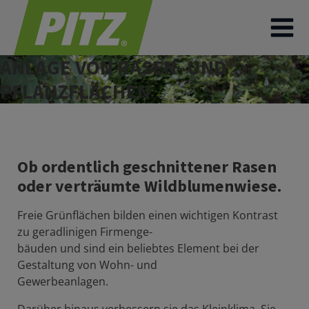
ANLAGE VON RASEN- UND
PFLANZFLÄCHEN
Ob ordentlich geschnittener Rasen
oder verträumte Wildblumenwiese.
Freie Grünflächen bilden einen wichtigen Kontrast
zu geradlinigen Firmenge-
bäuden und sind ein beliebtes Element bei der
Gestaltung von Wohn- und
Gewerbeanlagen.